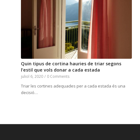
Quin tipus de cortina hauries de triar segons
l’estil que vols donar a cada estada
juliol 6, 2020
/
0 Comments
Triar les cortines adequades per a cada estada és una
decisió…