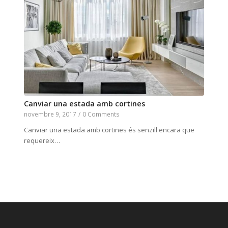
Canviar una estada amb cortines
novembre 9, 2017
/
0 Comments
Canviar una estada amb cortines és senzill encara que
requereix…