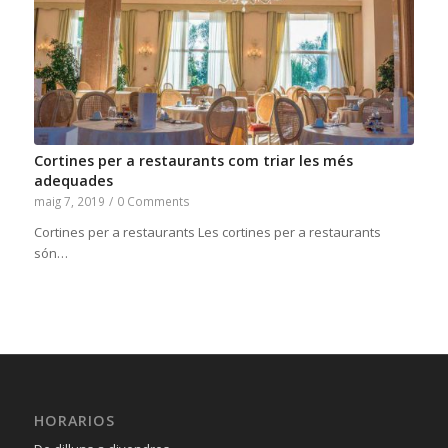
Cortines per a restaurants com triar les més
adequades
maig 7, 2019
/
0 Comments
Cortines per a restaurants Les cortines per a restaurants
són…
HORARIOS