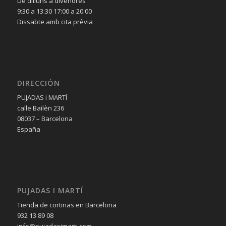
De dilluns a divendres
9:30 a 13:30 17:00 a 20:00
Dissabte amb cita prèvia
DIRECCIÓN
PUJADAS i MARTÍ
calle Bailèn 236
08037 – Barcelona
España
PUJADAS I MARTÍ
Tienda de cortinas en Barcelona
932 13 89 08