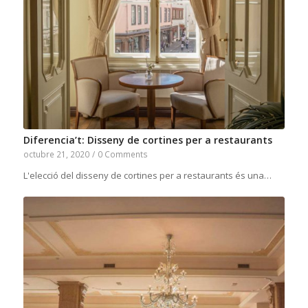
Diferencia’t: Disseny de cortines per a restaurants
octubre 21, 2020
/
0 Comments
L'elecció del disseny de cortines per a restaurants és una…