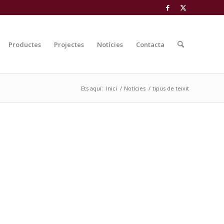
Productes
Projectes
Notícies
Contacta
Ets aquí:
Inici
/
Notícies
/
tipus de teixit