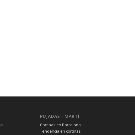
PUJADAS I MARTÍ
na
Cortinas en Barcelona
Tendencia en cortinas