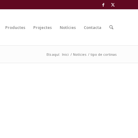
Productes
Projectes
Notícies
Contacta
Ets aquí:
Inici
/
Notícies
/
tipo de cortinas