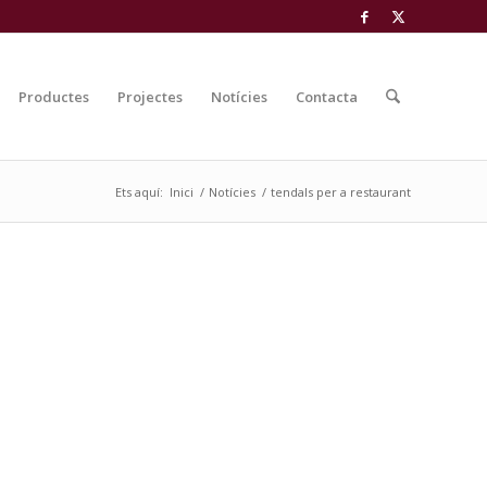
Productes
Projectes
Notícies
Contacta
Ets aquí:
Inici
/
Notícies
/
tendals per a restaurant