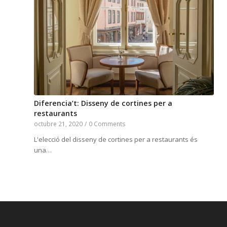
Diferencia’t: Disseny de cortines per a
restaurants
octubre 21, 2020
/
0 Comments
L'elecció del disseny de cortines per a restaurants és
una…