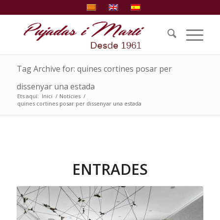
Tag Archive for: quines cortines posar per
dissenyar una estada
Ets aquí:
Inici
/
Notícies
/
quines cortines posar per dissenyar una estada
ENTRADES