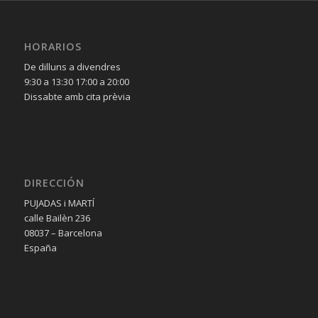
HORARIOS
De dilluns a divendres
9:30 a 13:30 17:00 a 20:00
Dissabte amb cita prèvia
DIRECCIÓN
PUJADAS i MARTÍ
calle Bailèn 236
08037 – Barcelona
España