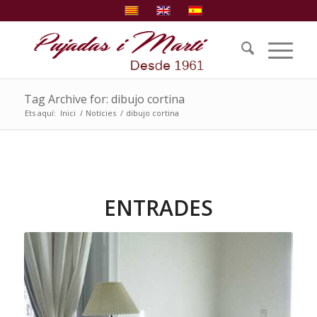
Tag Archive for: dibujo cortina
Ets aquí:
Inici
/
Notícies
/
dibujo cortina
ENTRADES