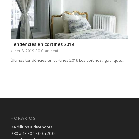
Tendències en cortines 2019
gener 8, 2019
/
0 Comments
Últimes tendències en cortines 2019 Les cortines, igual que…
HORARIOS
De dilluns a divendres
9:30 a 13:30 17:00 a 20:00