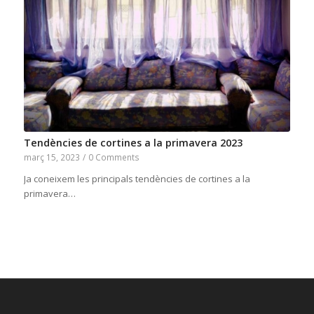
Tendències de cortines a la primavera 2023
març 15, 2023
/
0 Comments
Ja coneixem les principals tendències de cortines a la
primavera…