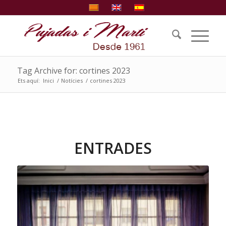
Tag Archive for: cortines 2023
Ets aquí:
Inici
/
Notícies
/
cortines 2023
ENTRADES