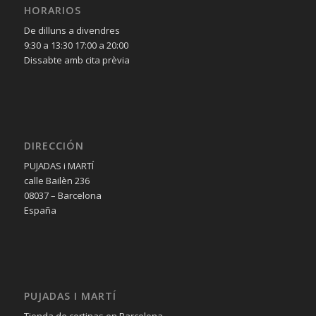
HORARIOS
De dilluns a divendres
9:30 a 13:30 17:00 a 20:00
Dissabte amb cita prèvia
DIRECCIÓN
PUJADAS i MARTÍ
calle Bailèn 236
08037 – Barcelona
España
PUJADAS I MARTÍ