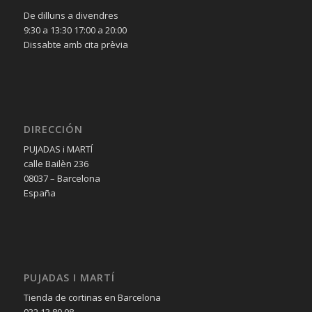
De dilluns a divendres
9:30 a 13:30 17:00 a 20:00
Dissabte amb cita prèvia
DIRECCIÓN
PUJADAS i MARTÍ
calle Bailèn 236
08037 – Barcelona
España
PUJADAS I MARTÍ
Tienda de cortinas en Barcelona