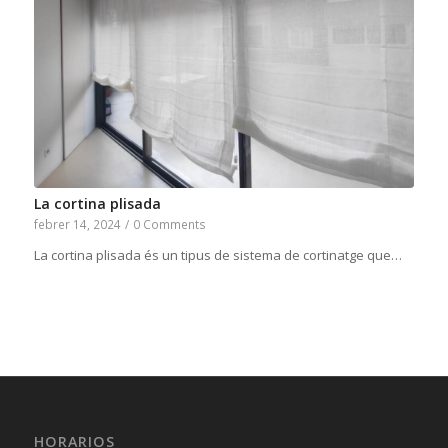
La cortina plisada
febrer 14, 2024
/
0 Comments
La cortina plisada és un tipus de sistema de cortinatge que…
HORARIOS