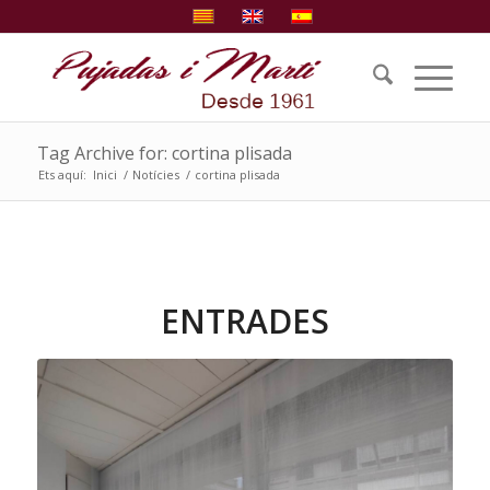
Tag Archive for: cortina plisada
Ets aquí:
Inici
/
Notícies
/
cortina plisada
ENTRADES