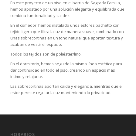
En este proyecto de un piso en el barrio de Sagrada Familia,
hemos apostado por una solución elegante y equilibrada que
combina funcionalidad y calidez.
En el comedor, hemos instalado unos estores pachetto con
tejido ligero que filtra la luz de manera suave, combinado con
unas sobrecortinas en un tono natural que aportan textura y
acaban de vestir el espacio.
Todos los tejidos son de poliéster/lino.
En el dormitorio, hemos seguido la misma línea estética para
dar continuidad en todo el piso, creando un espacio más
íntimo y relajante.
Las sobrecortinas aportan caída y elegancia, mientras que el
estor permite regular la luz manteniendo la privacidad.
HORARIOS