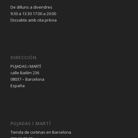
De dilluns a divendres
9:30 a 13:30 17:00 a 20:00
Dissabte amb cita prèvia
DIRECCIÓN
PUJADAS i MARTÍ
calle Bailèn 236
08037 – Barcelona
España
PUJADAS I MARTÍ
Tienda de cortinas en Barcelona