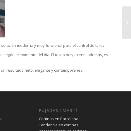
solución moderna y muy funcional para el control de la luz.
d según el momento del día. El tejido polyscreen, además, es
n un resultado neto, elegante y contemporáneo.
PUJADAS I MARTÍ
na
Cortinas en Barcelona
Tendencia en cortinas