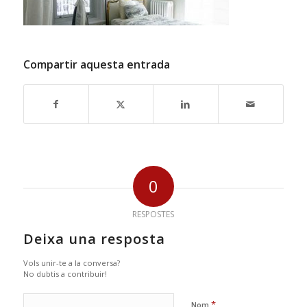
Compartir aquesta entrada
0
RESPOSTES
Deixa una resposta
Vols unir-te a la conversa?
No dubtis a contribuir!
*
Nom