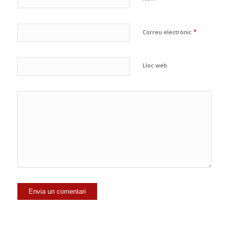
*
Correu electrònic
Lloc web