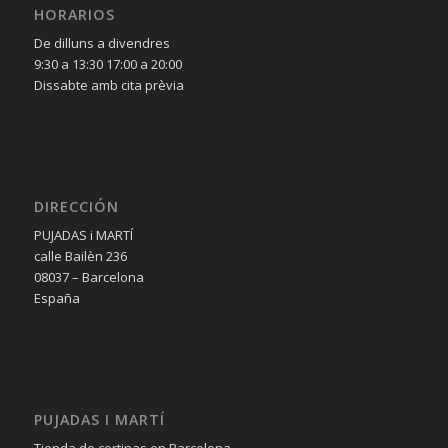
HORARIOS
De dilluns a divendres
9:30 a 13:30 17:00 a 20:00
Dissabte amb cita prèvia
DIRECCIÓN
PUJADAS i MARTÍ
calle Bailèn 236
08037 – Barcelona
España
PUJADAS I MARTÍ