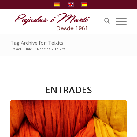
Tag Archive for: Teixits
Ets aquí:
Inici
/
Notícies
/
Teixits
ENTRADES