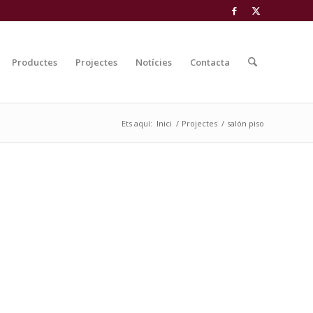
Productes
Projectes
Notícies
Contacta
Ets aquí:
Inici
/
Projectes
/
salón piso