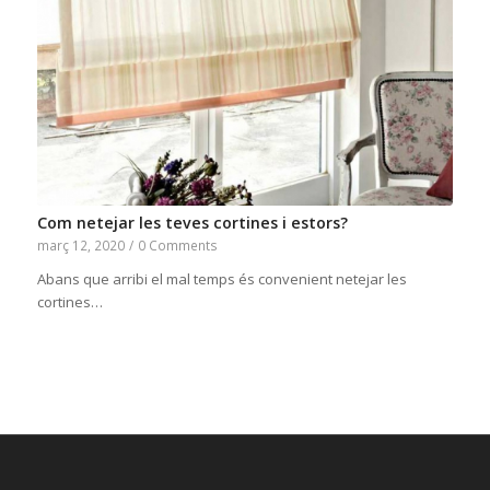
Com netejar les teves cortines i estors?
març 12, 2020
/
0 Comments
Abans que arribi el mal temps és convenient netejar les
cortines…