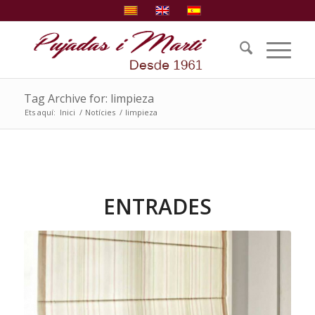
Tag Archive for: limpieza
Ets aquí:
Inici
/
Notícies
/
limpieza
ENTRADES