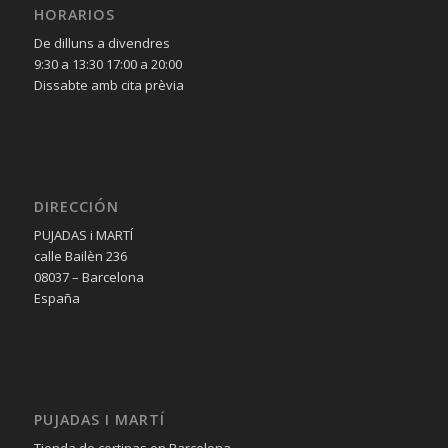
HORARIOS
De dilluns a divendres
9:30 a 13:30 17:00 a 20:00
Dissabte amb cita prèvia
DIRECCIÓN
PUJADAS i MARTÍ
calle Bailèn 236
08037 – Barcelona
España
PUJADAS I MARTÍ