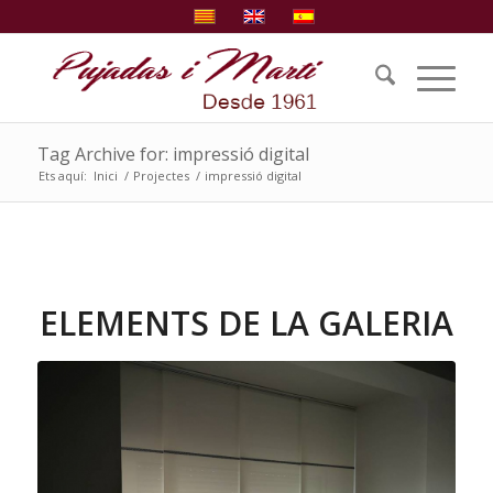
Tag Archive for: impressió digital
Ets aquí:
Inici
/
Projectes
/
impressió digital
ELEMENTS DE LA GALERIA