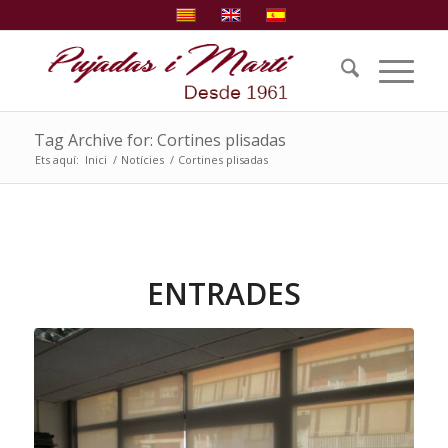
Tag Archive for: Cortines plisadas
Ets aquí:
Inici
/
Notícies
/
Cortines plisadas
ENTRADES