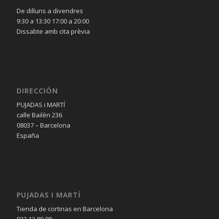
De dilluns a divendres
9:30 a 13:30 17:00 a 20:00
Dissabte amb cita prèvia
DIRECCIÓN
PUJADAS i MARTÍ
calle Bailèn 236
08037 – Barcelona
España
PUJADAS I MARTÍ
Tienda de cortinas en Barcelona