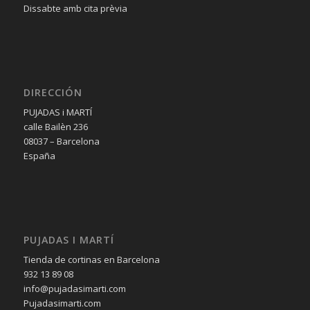
Dissabte amb cita prèvia
DIRECCIÓN
PUJADAS i MARTÍ
calle Bailèn 236
08037 – Barcelona
España
PUJADAS I MARTÍ
Tienda de cortinas en Barcelona
932 13 89 08
info@pujadasimarti.com
Pujadasimarti.com