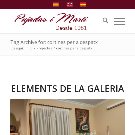
Tag Archive for: cortines per a despatx
Ets aquí:
Inici
/
Projectes
/
cortines per a despatx
ELEMENTS DE LA GALERIA