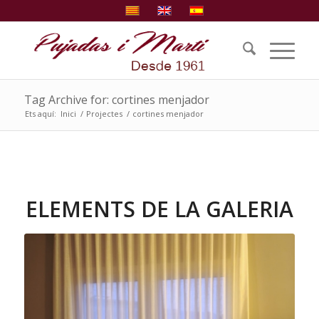
Tag Archive for: cortines menjador
Ets aquí:
Inici
/
Projectes
/
cortines menjador
ELEMENTS DE LA GALERIA