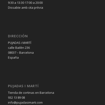
9:30 a 13:30 17:00 a 20:00
Dissabte amb cita prèvia
DIRECCIÓN
PUJADAS i MARTÍ
calle Bailèn 236
08037 – Barcelona
España
PUJADAS I MARTÍ
Tienda de cortinas en Barcelona
932 13 89 08
info@pujadasimarti.com