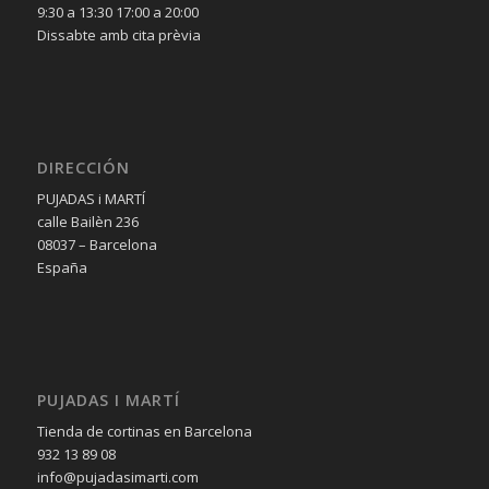
9:30 a 13:30 17:00 a 20:00
Dissabte amb cita prèvia
DIRECCIÓN
PUJADAS i MARTÍ
calle Bailèn 236
08037 – Barcelona
España
PUJADAS I MARTÍ
Tienda de cortinas en Barcelona
932 13 89 08
info@pujadasimarti.com