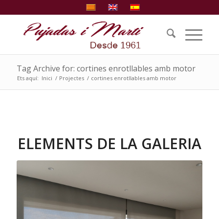
Tag Archive for: cortines enrotllables amb motor
Ets aquí:
Inici
/
Projectes
/
cortines enrotllables amb motor
ELEMENTS DE LA GALERIA