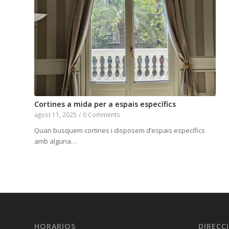
Cortines a mida per a espais específics
agost 11, 2025
/
0 Comments
Quan busquem cortines i disposem d’espais específics
amb alguna…
HORARIOS
DIRECC