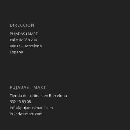
DIRECCIÓN
PUJADAS i MARTÍ
calle Bailèn 236
08037 – Barcelona
España
PUJADAS I MARTÍ
Tienda de cortinas en Barcelona
932 13 89 08
info@pujadasimarti.com
Pujadasimarti.com