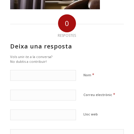
0
RESPOSTES
Deixa una resposta
Vols unir-te a la conversa?
No dubtis a contribuir!
*
Nom
*
Correu electrònic
Lloc web