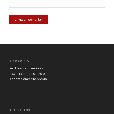
HORARIOS
De dilluns a divendres
9:30 a 13:30 17:00 a 20:00
Dissabte amb cita prèvia
DIRECCIÓN