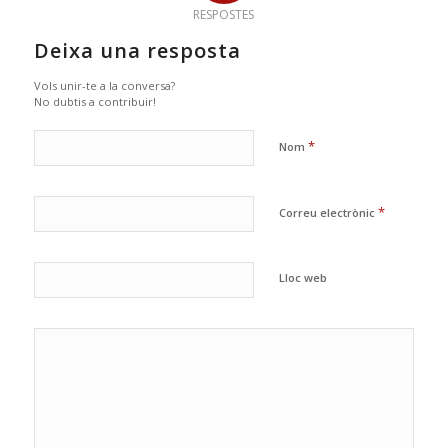
RESPOSTES
Deixa una resposta
Vols unir-te a la conversa?
No dubtis a contribuir!
*
Nom
*
Correu electrònic
Lloc web