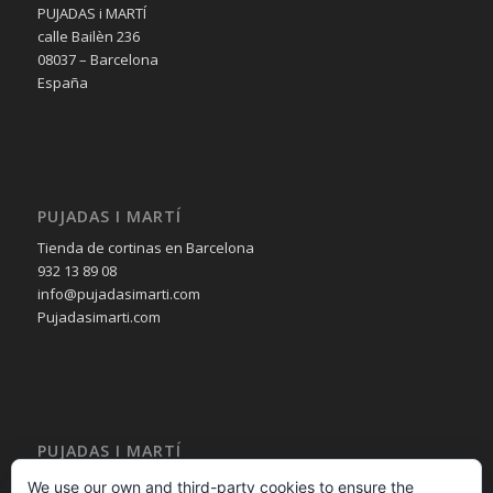
PUJADAS i MARTÍ
calle Bailèn 236
08037 – Barcelona
España
PUJADAS I MARTÍ
Tienda de cortinas en Barcelona
932 13 89 08
info@pujadasimarti.com
Pujadasimarti.com
PUJADAS I MARTÍ
Cortinas en Barcelona
We use our own and third-party cookies to ensure the