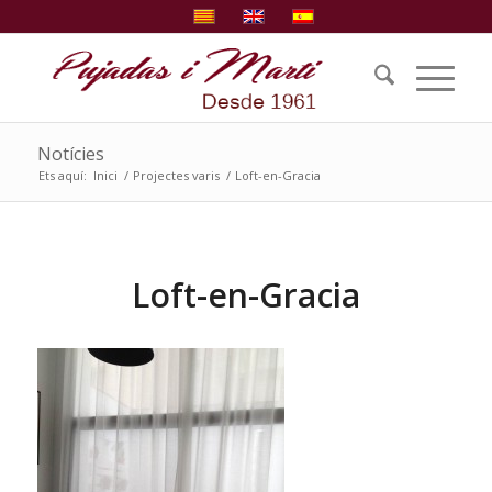
Notícies
Ets aquí:
Inici
/
Projectes varis
/
Loft-en-Gracia
Loft-en-Gracia