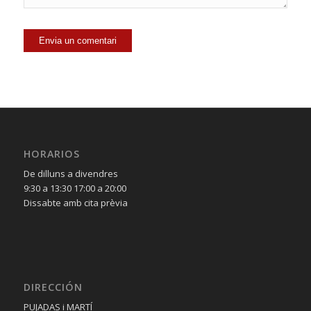
HORARIOS
De dilluns a divendres
9:30 a 13:30 17:00 a 20:00
Dissabte amb cita prèvia
DIRECCIÓN
PUJADAS i MARTÍ