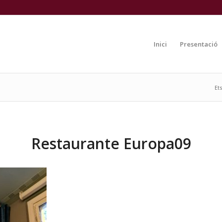
Inici
Presentació
Ets
Restaurante Europa09