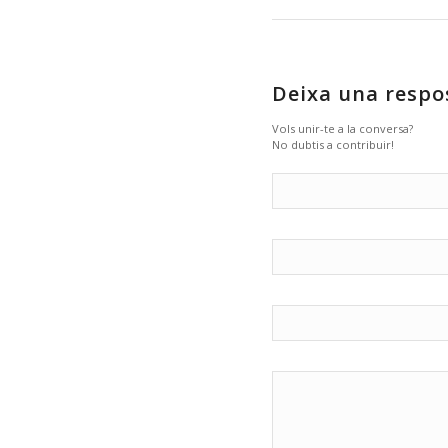
Deixa una respo
Vols unir-te a la conversa?
No dubtis a contribuir!