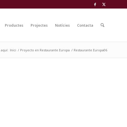
Productes
Projectes
Notícies
Contacta
 aquí:
Inici
/
Proyecto en Restaurante Europa
/
Restaurante Europa06