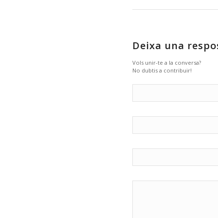
Deixa una respo
Vols unir-te a la conversa?
No dubtis a contribuir!