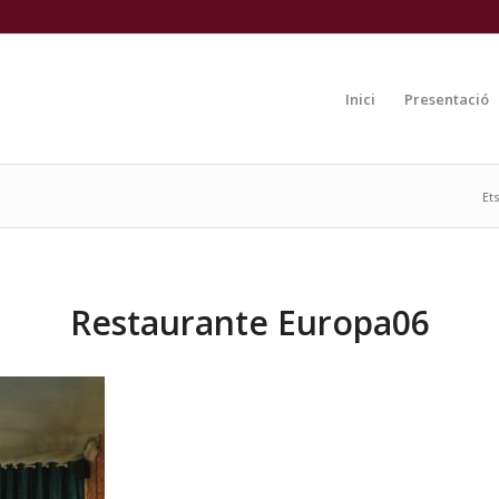
Inici
Presentació
Ets
Restaurante Europa06