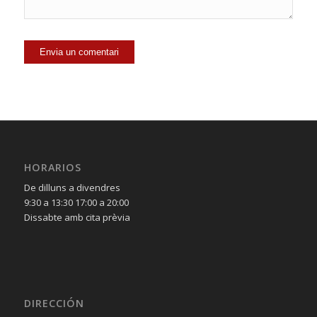
HORARIOS
De dilluns a divendres
9:30 a 13:30 17:00 a 20:00
Dissabte amb cita prèvia
DIRECCIÓN