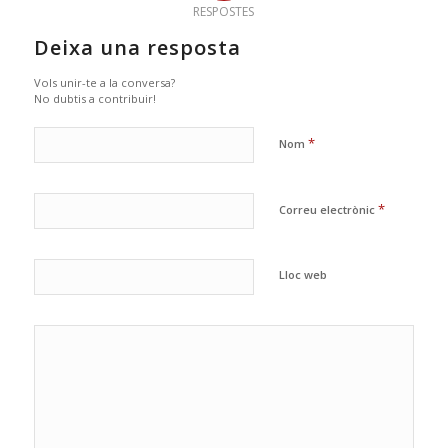
RESPOSTES
Deixa una resposta
Vols unir-te a la conversa?
No dubtis a contribuir!
*
Nom
*
Correu electrònic
Lloc web