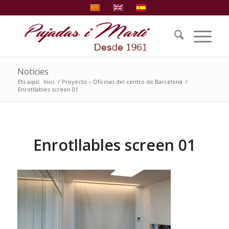
Notícies
Ets aquí:
Inici
/
Proyecto – Oficinas del centro de Barcelona
/
Enrotllables screen 01
Enrotllables screen 01