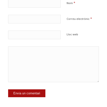
*
Nom
*
Correu electrònic
Lloc web