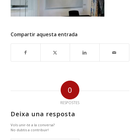
Compartir aquesta entrada
0
RESPOSTES
Deixa una resposta
Vols unir-te a la conversa?
No dubtis a contribuir!