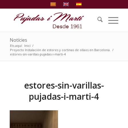
Notícies
Ets aquí:
Inici
/
Proyecto Instalación de estores y cortinas de ollaos en Barcelona.
/
estores-sin-varillas-pujadas-i-marti-4
estores-sin-varillas-
pujadas-i-marti-4