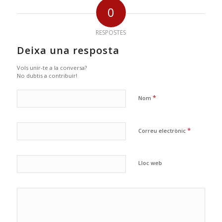
0
RESPOSTES
Deixa una resposta
Vols unir-te a la conversa?
No dubtis a contribuir!
*
Nom
*
Correu electrònic
Lloc web