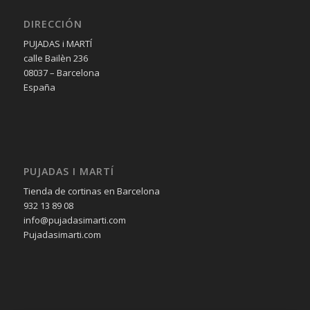
DIRECCIÓN
PUJADAS i MARTÍ
calle Bailèn 236
08037 – Barcelona
España
PUJADAS I MARTÍ
Tienda de cortinas en Barcelona
932 13 89 08
info@pujadasimarti.com
Pujadasimarti.com