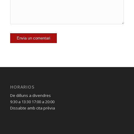
HORARIOS
De dilluns a divendres
9:30 a 13:30 17:00 a 20:00
Dissabte amb cita prèvia