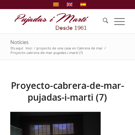
Notícies
Ets aquí:
Inici
/
proyecto de una casa en Cabrera de mar
/
Proyecto-cabrera-de-mar-pujadas-i-marti (7)
Proyecto-cabrera-de-mar-
pujadas-i-marti (7)