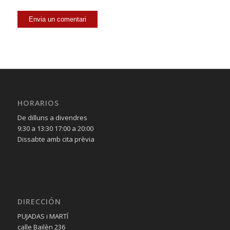
HORARIOS
De dilluns a divendres
9:30 a 13:30 17:00 a 20:00
Dissabte amb cita prèvia
DIRECCIÓN
PUJADAS i MARTÍ
calle Bailèn 236