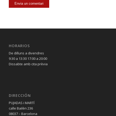
HORARIOS
De dilluns a divendres
9:30 a 13:30 17:00 a 20:00
Dissabte amb cita prèvia
DIRECCIÓN
PUJADAS i MARTÍ
calle Bailèn 236
08037 – Barcelona