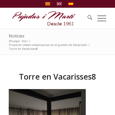
Notícies
Ets aquí:
Inici
/
Proyecto chalet urbanización en el pueblo de Vacarisses
/
Torre en Vacarisses8
Torre en Vacarisses8