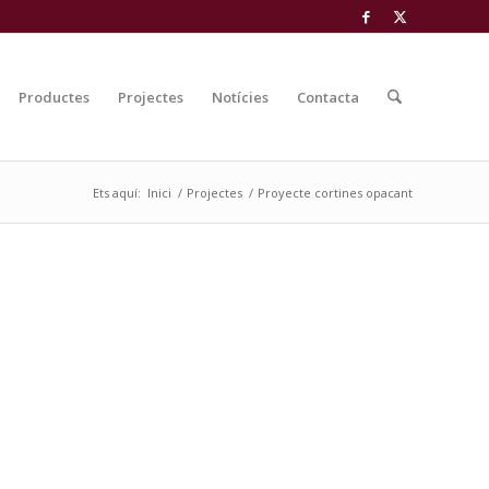
Productes
Projectes
Notícies
Contacta
Ets aquí:
Inici
/
Projectes
/
Proyecte cortines opacant