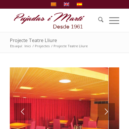
Projecte Teatre Lliure
Ets aquí:
Inici
/
Projectes
/
Projecte Teatre Lliure