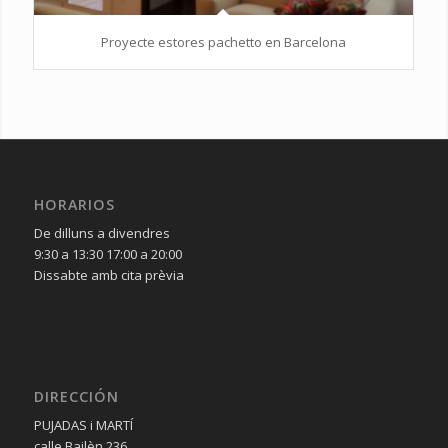
Proyecte estores pachetto en Barcelona
HORARIOS
De dilluns a divendres
9:30 a 13:30 17:00 a 20:00
Dissabte amb cita prèvia
DIRECCIÓN
PUJADAS i MARTÍ
calle Bailèn 236