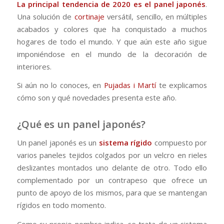
La principal tendencia de 2020 es el panel japonés
.
Una solución de
cortinaje
versátil, sencillo, en múltiples
acabados y colores que ha conquistado a muchos
hogares de todo el mundo. Y que aún este año sigue
imponiéndose en el mundo de la decoración de
interiores.
Si aún no lo conoces, en
Pujadas i Martí
te explicamos
cómo son y qué novedades presenta este año.
¿Qué es un panel japonés?
Un panel japonés es un
sistema rígido
compuesto por
varios paneles tejidos colgados por un velcro en rieles
deslizantes montados uno delante de otro. Todo ello
complementado por un contrapeso que ofrece un
punto de apoyo de los mismos, para que se mantengan
rígidos en todo momento.
Como su propio nombre indica, se trata de un sistema