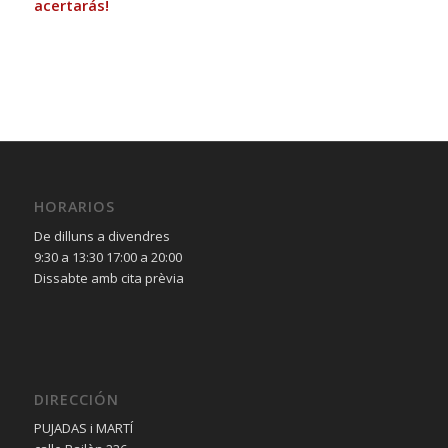
acertarás!
HORARIOS
De dilluns a divendres
9:30 a 13:30 17:00 a 20:00
Dissabte amb cita prèvia
DIRECCIÓN
PUJADAS i MARTÍ