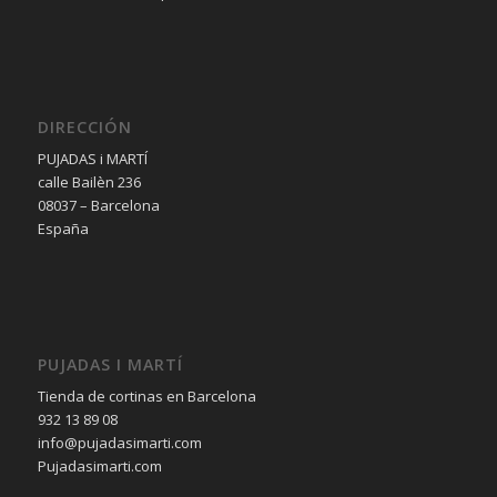
DIRECCIÓN
PUJADAS i MARTÍ
calle Bailèn 236
08037 – Barcelona
España
PUJADAS I MARTÍ
Tienda de cortinas en Barcelona
932 13 89 08
info@pujadasimarti.com
Pujadasimarti.com