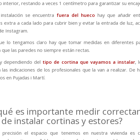
o interior, restando a veces 1 centímetro para garantizar su encaj
 instalación se encuentra
fuera del hueco
hay que añadir en
s extra a cada lado para cubrir bien y evitar la entrada de luz, a
de Instagram.
ue lo tengamos claro hay que tomar medidas en diferentes pa
a que las paredes no siempre están rectas.
 y dependiendo del
tipo de cortina que vayamos a instalar
, 
 las indicaciones de los profesionales que la van a realizar. De 
s en Pujadas i Martí.
qué es importante medir correct
 de instalar cortinas y estores?
 precisión el espacio que tenemos en nuestra vivienda es cr