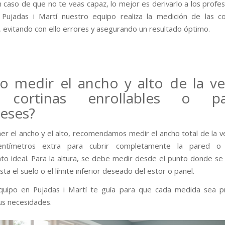
n caso de que no te veas capaz, lo mejor es derivarlo a los profes
Pujadas i Martí nuestro equipo realiza la medición de las c
, evitando con ello errores y asegurando un resultado óptimo.
 medir el ancho y alto de la v
 cortinas enrollables o pa
eses?
er el ancho y el alto, recomendamos medir el ancho total de la v
entímetros extra para cubrir completamente la pared o 
to ideal. Para la altura, se debe medir desde el punto donde se 
ta el suelo o el límite inferior deseado del estor o panel.
quipo en Pujadas i Martí te guía para que cada medida sea pr
us necesidades.