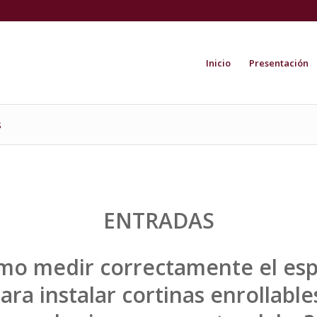
Inicio
Presentación
s
ENTRADAS
mo medir correctamente el esp
ara instalar cortinas enrollable