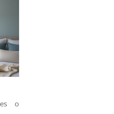
les o