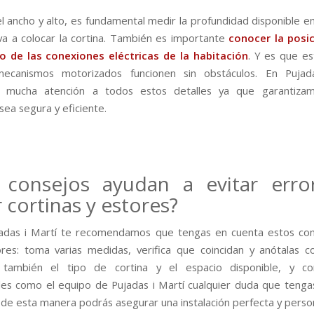
 ancho y alto, es fundamental medir la profundidad disponible en
a a colocar la cortina. También es importante
conocer la posic
o de las conexiones eléctricas de la habitación
. Y es que e
ecanismos motorizados funcionen sin obstáculos. En Pujad
 mucha atención a todos estos detalles ya que garantiza
 sea segura y eficiente.
consejos ayudan a evitar erro
 cortinas y estores?
adas i Martí te recomendamos que tengas en cuenta estos con
ores: toma varias medidas, verifica que coincidan y anótalas co
 también el tipo de cortina y el espacio disponible, y co
les como el equipo de Pujadas i Martí cualquier duda que tenga
de esta manera podrás asegurar una instalación perfecta y person