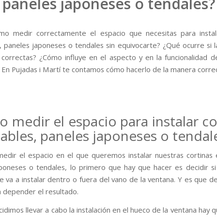
paneles japoneses o tendales?
mo medir correctamente el espacio que necesitas para insta
s, paneles japoneses o tendales sin equivocarte? ¿Qué ocurre si 
 correctas? ¿Cómo influye en el aspecto y en la funcionalidad de
? En Pujadas i Martí te contamos cómo hacerlo de la manera corre
 medir el espacio para instalar co
lables, paneles japoneses o tendal
edir el espacio en el que queremos instalar nuestras cortinas e
poneses o tendales, lo primero que hay que hacer es decidir si
e va a instalar dentro o fuera del vano de la ventana. Y es que 
a depender el resultado.
dimos llevar a cabo la instalación en el hueco de la ventana hay 