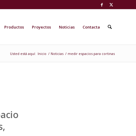
Productos
Proyectos
Noticias
Contacta
Usted está aquí:
Inicio
/
Noticias
/
medir espacios para cortinas
acio
s,