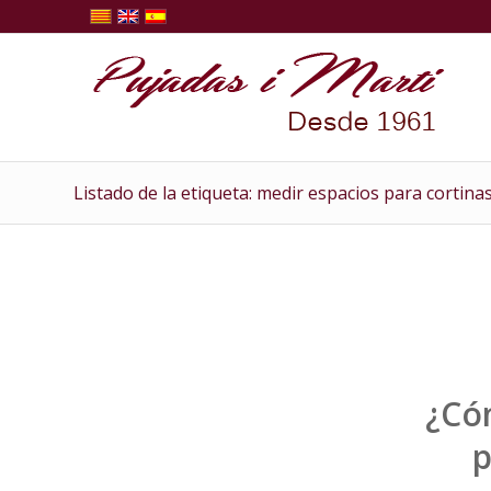
Listado de la etiqueta: medir espacios para cortina
¿Có
p