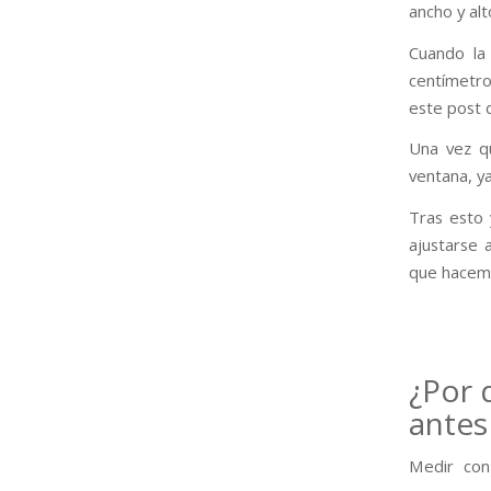
ancho y alt
Cuando la
centímetro
este post 
Una vez q
ventana, y
Tras esto
ajustarse a
que hacemo
¿Por 
antes
Medir con