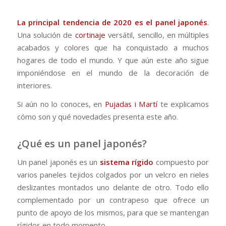
La principal tendencia de 2020 es el panel japonés
.
Una solución de
cortinaje
versátil, sencillo, en múltiples
acabados y colores que ha conquistado a muchos
hogares de todo el mundo. Y que aún este año sigue
imponiéndose en el mundo de la decoración de
interiores.
Si aún no lo conoces, en
Pujadas i Martí
te explicamos
cómo son y qué novedades presenta este año.
¿Qué es un panel japonés?
Un panel japonés es un
sistema rígido
compuesto por
varios paneles tejidos colgados por un velcro en rieles
deslizantes montados uno delante de otro. Todo ello
complementado por un contrapeso que ofrece un
punto de apoyo de los mismos, para que se mantengan
rígidos en todo momento.