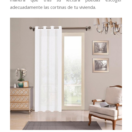
adecuadamente las cortinas de tu vivienda.