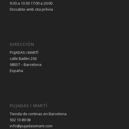
9:30 a 13:30 17:00 a 20:00
Dissabte amb cita prèvia
DIRECCIÓN
PUJADAS i MARTÍ
calle Bailèn 236
08037 – Barcelona
España
PUJADAS I MARTÍ
Tienda de cortinas en Barcelona
932 13 89 08
info@pujadasimarti.com