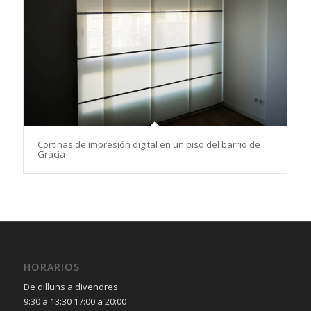
Cortinas de impresión digital en un piso del barrio de
Gràcia
HORARIOS
De dilluns a divendres
9:30 a 13:30 17:00 a 20:00