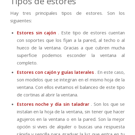
Tipos de estores
Hay tres principales tipos de estores.
Son los
siguientes:
Estores sin cajón
.
Este tipo de estores cuentan
con soportes que los fijan a la pared, al techo o al
hueco de la ventana.
Gracias a que cubren mucha
superficie podemos esconder la ventana al
completo.
Estores con cajón y guías laterales
.
En este caso,
son modelos que se integran en el mismo hoja de la
ventana.
Con ellos evitamos el balanceo de este tipo
de cortinas al abrir la ventana.
Estores noche y día sin taladrar
.
Son los que se
instalan en la hoja de la ventana, sin tener que hacer
agujeros en la ventana o en la pared.
Son la mejor
opción si vives de alquiler o buscas una respuesta
rápida y sencilla para graduar la luz que entra en tu