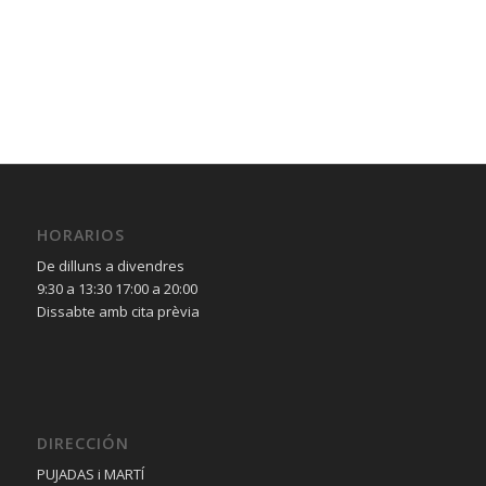
HORARIOS
De dilluns a divendres
9:30 a 13:30 17:00 a 20:00
Dissabte amb cita prèvia
DIRECCIÓN
PUJADAS i MARTÍ