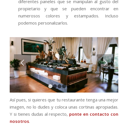
diferentes paneles que se manipulan al gusto del
propietario y que se pueden encontrar en
numerosos colores y estampados. Incluso
podemos personalizarlos.
1
2
3
4
5
6
7
Así pues, si quieres que tu restaurante tenga una mejor
imagen, no lo dudes y coloca unas cortinas apropiadas.
Y si tienes dudas al respecto,
ponte en contacto con
nosotros
.