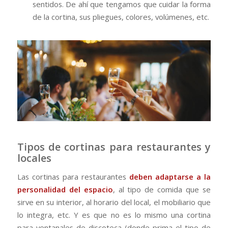
sentidos. De ahí que tengamos que cuidar la forma
de la cortina, sus pliegues, colores, volúmenes, etc.
Tipos de cortinas para restaurantes y
locales
Las cortinas para restaurantes
deben adaptarse a la
personalidad del espacio
, al tipo de comida que se
sirve en su interior, al horario del local, el mobiliario que
lo integra, etc. Y es que no es lo mismo una cortina
para ventanales de discoteca (donde prima el tipo de