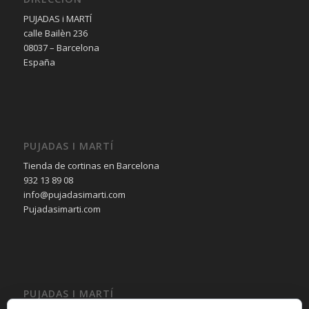
PUJADAS i MARTÍ
calle Bailèn 236
08037 – Barcelona
España
PUJADAS I MARTÍ
Tienda de cortinas en Barcelona
932 13 89 08
info@pujadasimarti.com
Pujadasimarti.com
PUJADAS I MARTÍ