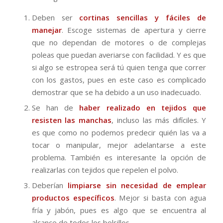
Deben ser
cortinas sencillas y fáciles de
manejar
. Escoge sistemas de apertura y cierre
que no dependan de motores o de complejas
poleas que puedan averiarse con facilidad. Y es que
si algo se estropea será tú quien tenga que correr
con los gastos, pues en este caso es complicado
demostrar que se ha debido a un uso inadecuado.
Se han de
haber realizado en tejidos que
resisten las manchas
, incluso las más difíciles. Y
es que como no podemos predecir quién las va a
tocar o manipular, mejor adelantarse a este
problema. También es interesante la opción de
realizarlas con tejidos que repelen el polvo.
Deberían
limpiarse sin necesidad de emplear
productos específicos
. Mejor si basta con agua
fría y jabón, pues es algo que se encuentra al
alcance de todos los bolsillos.