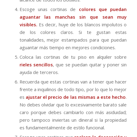
Escoge unas cortinas de
colores que puedan
aguantar las manchas sin que sean muy
visibles.
Es decir, huye de los blancos impolutos o
de los colores claros. Si te gustan estas
tonalidades, mejor estampados para que puedan
aguantar más tiempo en mejores condiciones.
Coloca las cortinas de tu piso en alquiler sobre
rieles sencillos
, que se puedan quitar y poner sin
ayuda de terceros.
Recuerda que estas cortinas van a tener que hacer
frente a inquilinos de todo tipo, por lo que lo mejor
es
ajustar el precio de las mismas a este hecho
.
No debes olvidar que lo excesivamente barato sale
caro porque debes cambiarlo con más asiduidad;
pero tampoco inviertas un dineral si la propiedad
es fundamentalmente de estilo funcional.
Escoge unas cortinas que
realcen la decoración y