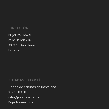
DIRECCIÓN
PUJADAS i MARTÍ
calle Bailèn 236
08037 – Barcelona
España
PUJADAS I MARTÍ
Tienda de cortinas en Barcelona
932 13 89 08
info@pujadasimarti.com
Pujadasimarti.com