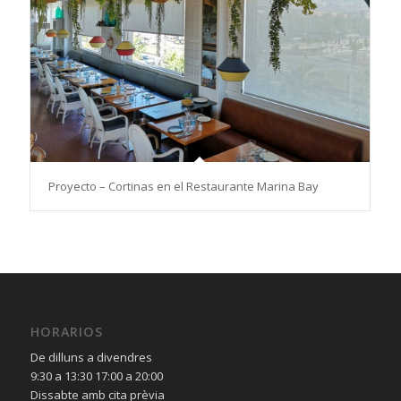
Proyecto – Cortinas en el Restaurante Marina Bay
HORARIOS
De dilluns a divendres
9:30 a 13:30 17:00 a 20:00
Dissabte amb cita prèvia