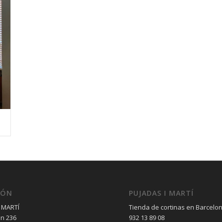
IÓN
PUJADAS I MARTÍ
 MARTÍ
Tienda de cortinas en Barcelo
èn 236
932 13 89 08