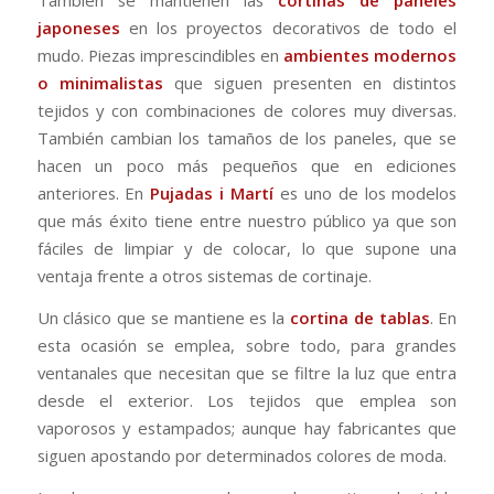
También se mantienen las
cortinas de paneles
japoneses
en los proyectos decorativos de todo el
mudo. Piezas imprescindibles en
ambientes modernos
o minimalistas
que siguen presenten en distintos
tejidos y con combinaciones de colores muy diversas.
También cambian los tamaños de los paneles, que se
hacen un poco más pequeños que en ediciones
anteriores. En
Pujadas i Martí
es uno de los modelos
que más éxito tiene entre nuestro público ya que son
fáciles de limpiar y de colocar, lo que supone una
ventaja frente a otros sistemas de cortinaje.
Un clásico que se mantiene es la
cortina de tablas
. En
esta ocasión se emplea, sobre todo, para grandes
ventanales que necesitan que se filtre la luz que entra
desde el exterior. Los tejidos que emplea son
vaporosos y estampados; aunque hay fabricantes que
siguen apostando por determinados colores de moda.