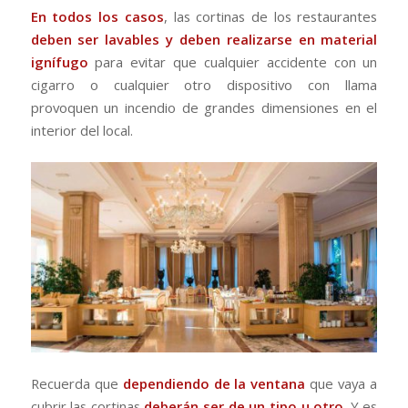
En todos los casos
, las cortinas de los restaurantes
deben ser lavables y deben realizarse en material
ignífugo
para evitar que cualquier accidente con un
cigarro o cualquier otro dispositivo con llama
provoquen un incendio de grandes dimensiones en el
interior del local.
Recuerda que
dependiendo de la ventana
que vaya a
cubrir las cortinas
deberán ser de un tipo u otro
. Y es