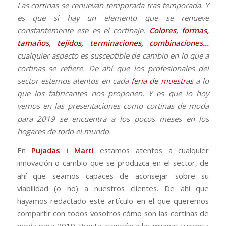
Las cortinas se renuevan temporada tras temporada. Y
es que si hay un elemento que se renueve
constantemente ese es el cortinaje.
Colores, formas,
tamaños, tejidos, terminaciones, combinaciones…
cualquier aspecto es susceptible de cambio en lo que a
cortinas se refiere. De ahí que los profesionales del
sector estemos atentos en cada
feria de muestras
a lo
que los fabricantes nos proponen. Y es que lo hoy
vemos en las presentaciones como cortinas de moda
para 2019 se encuentra a los pocos meses en los
hogares de todo el mundo.
En
Pujadas i Martí
estamos atentos a cualquier
innovación o cambio que se produzca en el sector, de
ahí que seamos capaces de aconsejar sobre su
viabilidad (o no) a nuestros clientes. De ahí que
hayamos redactado este artículo en el que queremos
compartir con todos vosotros cómo son las cortinas de
moda para 2019. Presta atención a las mismas y piensa