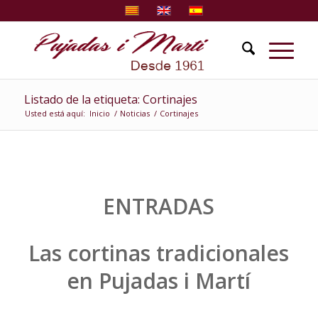
Listado de la etiqueta: Cortinajes
Usted está aquí:
Inicio
/
Noticias
/
Cortinajes
ENTRADAS
Las cortinas tradicionales
en Pujadas i Martí