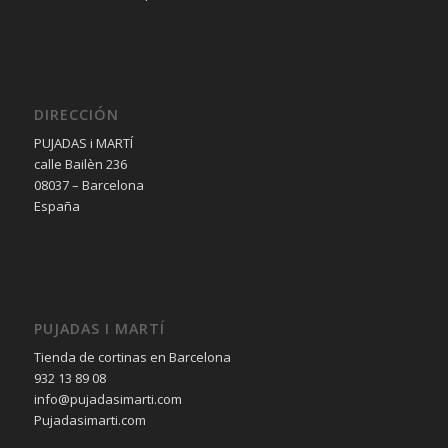
DIRECCIÓN
PUJADAS i MARTÍ
calle Bailèn 236
08037 – Barcelona
España
PUJADAS I MARTÍ
Tienda de cortinas en Barcelona
932 13 89 08
info@pujadasimarti.com
Pujadasimarti.com