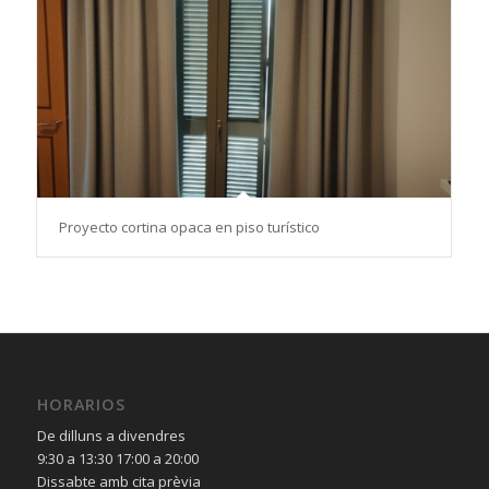
Proyecto cortina opaca en piso turístico
HORARIOS
De dilluns a divendres
9:30 a 13:30 17:00 a 20:00
Dissabte amb cita prèvia