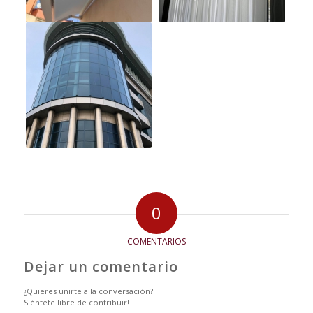
0
COMENTARIOS
Dejar un comentario
¿Quieres unirte a la conversación?
Siéntete libre de contribuir!