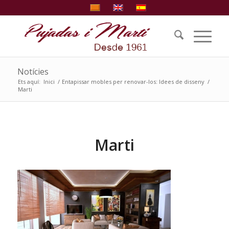
Notícies
Ets aquí:
Inici
/
Entapissar mobles per renovar-los: Idees de disseny
/
Marti
Marti