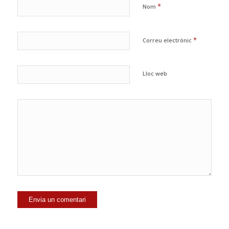
*
Nom
*
Correu electrònic
Lloc web