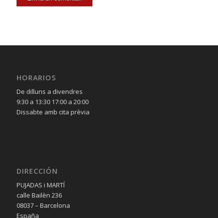
HORARIOS
De dilluns a divendres
9:30 a 13:30 17:00 a 20:00
Dissabte amb cita prèvia
DIRECCIÓN
PUJADAS i MARTÍ
calle Bailèn 236
08037 – Barcelona
España