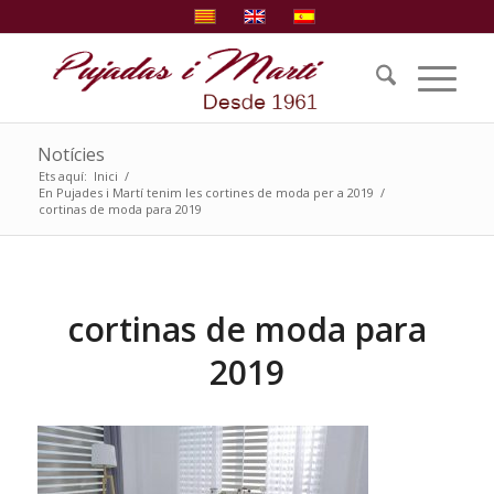
Notícies
Ets aquí:
Inici
/
En Pujades i Martí tenim les cortines de moda per a 2019
/
cortinas de moda para 2019
cortinas de moda para
2019